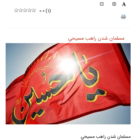
0.0
(
1
)
مسلمان شدن راهب مسيحي
مسلمان شدن راهب مسيحي
يكي از امور خارق‌العاده‌اي كه برخي از مورخان، محدثان و مقتل‌نويسان