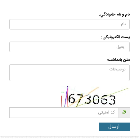
نام و نام خانوادگي:
پست الكترونيكي:
متن يادداشت: