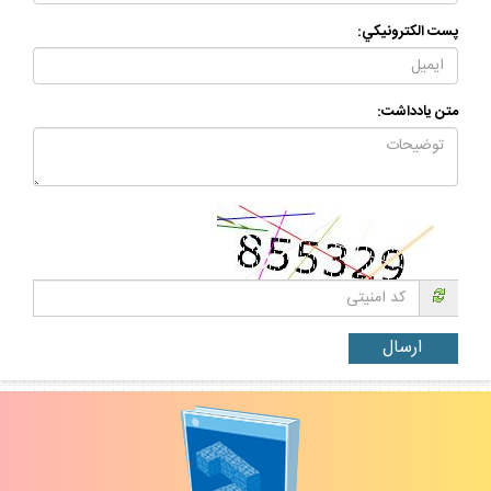
پست الكترونيكي:
متن يادداشت: