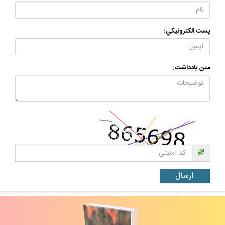
پست الكترونيكي:
متن يادداشت: