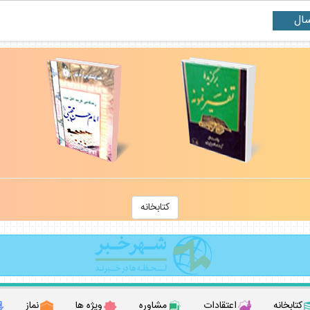
كتابخانه
كتابخانه
اعتقادات
مشاوره
ويژه ها
نماز