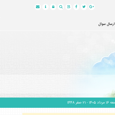
ارسال سوال
1 مرداد 1405
- 21 صفر 1448