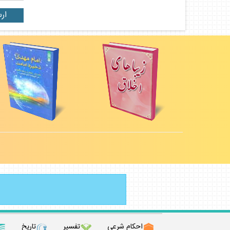
احكام شرعي
تفسير
تاريخ