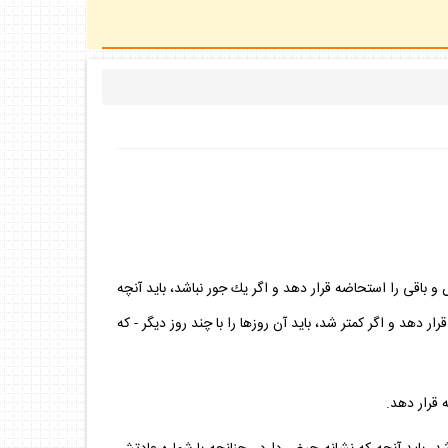
 باقى را استحاضه قرار دهد و اگر يك جور نباشد، بايد آنچه
هد و اگر كمتر شد، بايد آن روزها را با چند روز ديگر - كه
 قرار دهد.