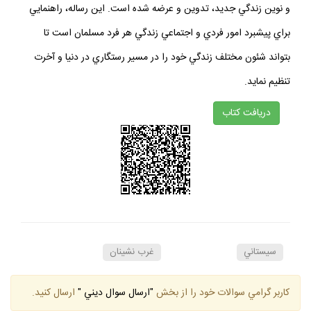
و نوين زندگي جديد، تدوين و عرضه شده است. اين رساله، راهنمايي
براي پيشبرد امور فردي و اجتماعي زندگي هر فرد مسلمان است تا
بتواند شئون مختلف زندگي خود را در مسير رستگاري در دنيا و آخرت
تنظيم نمايد.
دريافت كتاب
سيستاني
غرب نشينان
كاربر گرامي سوالات خود را از بخش
"ارسال سوال ديني "
ارسال كنيد.