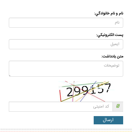
نام و نام خانوادگي:
پست الكترونيكي:
متن يادداشت: