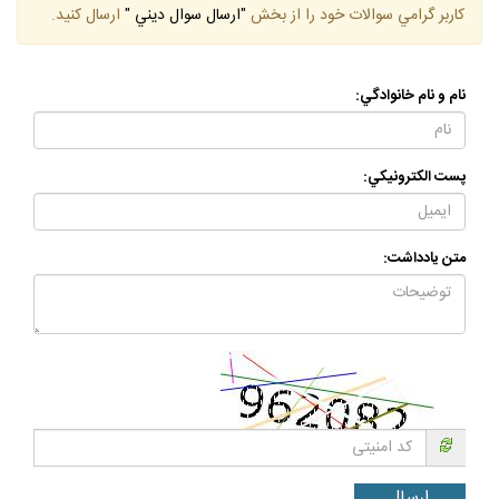
كاربر گرامي سوالات خود را از بخش
"ارسال سوال ديني "
ارسال كنيد.
نام و نام خانوادگي:
پست الكترونيكي:
متن يادداشت: