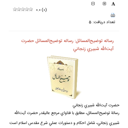
0.0
(
0
)
تعداد دريافت: 5
رساله توضيح‌المسائل: رساله توضيح‌المسائل حضرت
آيت‌الله شبيري زنجاني
حضرت آيت‌الله شبيري زنجاني
رسالۀ توضيح‌المسائل، مطابق با فتاواي مرجع عاليقدر حضرت آيت‌الله
شبيري زنجاني، شامل احكام و دستورات عملي شرع مقدس اسلام است