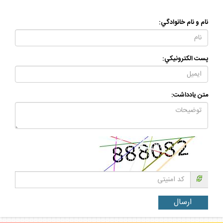
نام و نام خانوادگي:
پست الكترونيكي:
متن يادداشت: