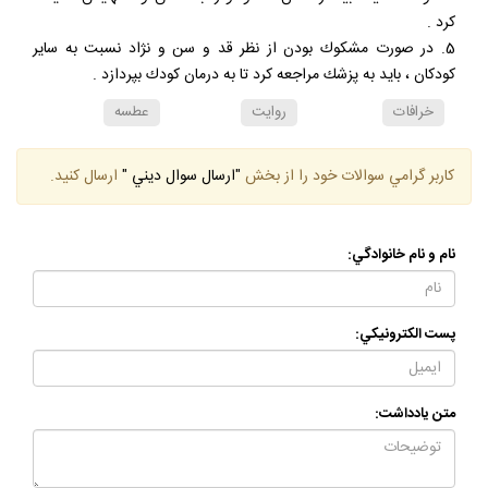
كرد .
5. در صورت مشكوك بودن از نظر قد و سن و نژاد نسبت به ساير
كودكان ، بايد به پزشك مراجعه كرد تا به درمان كودك بپردازد .
خرافات
روايت
عطسه
كاربر گرامي سوالات خود را از بخش
"ارسال سوال ديني "
ارسال كنيد.
نام و نام خانوادگي:
پست الكترونيكي:
متن يادداشت: