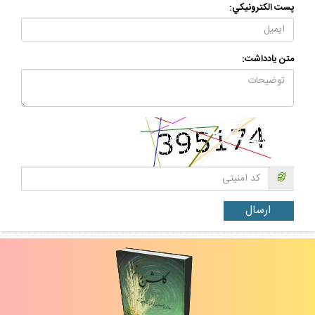
پست الكترونيكي:
متن يادداشت: