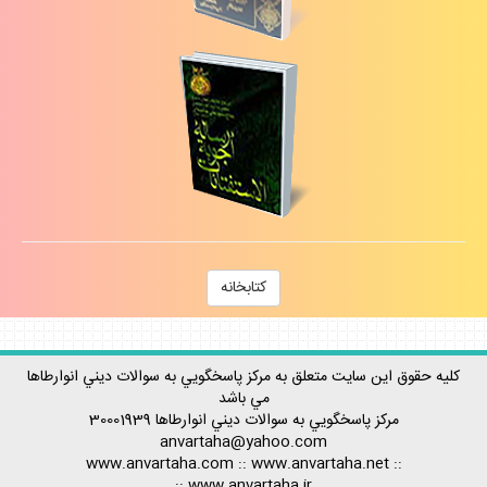
كتابخانه
كليه حقوق اين سايت متعلق به مركز پاسخگويي به سوالات ديني انوارطاها
مي باشد
مركز پاسخگويي به سوالات ديني
انوارطاها
30001939
anvartaha@yahoo.com
www.anvartaha.com
::
www.anvartaha.net
::
::
www.anvartaha.ir