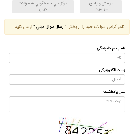
پرسش و پاسخ
مركز ملي پاسخگويي به سؤالات
مهدويت
ديني
كاربر گرامي سوالات خود را از بخش
"ارسال سوال ديني "
ارسال كنيد.
نام و نام خانوادگي:
پست الكترونيكي:
متن يادداشت: