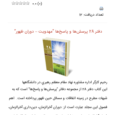
0.0
(
0
)
تعداد دريافت: 12
دفتر 28 پرسش‌ها و پاسخ‌ها “مهدويت – دوران ظهور”
رحيم كارگر اداره مشاوره نهاد مقام معظم رهبري در دانشگاه­ها
اين كتاب دفتر 28 از مجموعه دفاتر "پرسش‌ها و پاسخ‌ها" است كه به
شبهات مطرح در زمينه اتفاقات و مسائل حين ظهور پرداخته است. اهم
فصول اين مجلد عبارت است از: دوران آخرالزمان، دين دارى آخرالزمان،