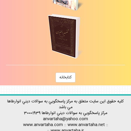
كتابخانه
كليه حقوق اين سايت متعلق به مركز پاسخگويي به سوالات ديني انوارطاها
مي باشد
مركز پاسخگويي به سوالات ديني
انوارطاها
30001939
anvartaha@yahoo.com
www.anvartaha.com
::
www.anvartaha.net
::
::
www.anvartaha.ir