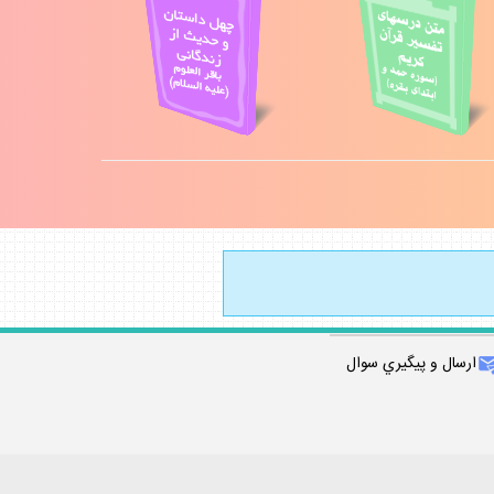
ارسال و پيگيري سوال