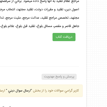
مراجع عظام تقليد به آنها پاسخ داده مي­شود. برخي از سرفصل­ه
اصول دين، تقليد و مقررات دولت، تقليد مجتهد، انتخاب مرج
مجتهد، تخصص مراجع تقليد، عدالت مرجع، مليت مرجع، تداوم 
جاهل قاصر و مقصر، مسائل بلوغ، تقليد قبل بلوغ، علائم بلوغ
دريافت كتاب
پرسش و پاسخ مهدويت
كاربر گرامي سوالات خود را از بخش
"ارسال سوال ديني "
ارسا