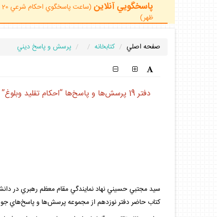
پاسخگويي آنلاين
ظهر)
صفحه اصلي
كتابخانه
پرسش و پاسخ ديني
دفتر 19 پرسش‌ها و پاسخ‌ها “احكام تقليد وبلوغ”
سيد مجتبي حسيني نهاد نمايندگي مقام معظم رهبري در دانش
كتاب حاضر دفتر نوزدهم از مجموعه پرسش‌ها و پاسخ‌هاي جوا