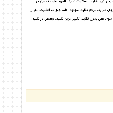
قليد و دين فطرى، عقلانيت تقليد، قلمرو تقليد، تحقيق در
ع، شرايط مرجع تقليد، مجتهد اعلم، جهل به اعلميت، تقواى
م، عمل بدون تقليد، تغيير مرجع تقليد، تبعيض در تقليد،