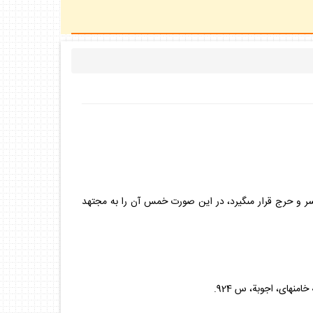
سر و حرج قرار مى‏گيرد، در اين صورت خمس آن را به مجتهد