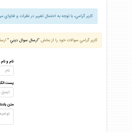
كاربر گرامي، با توجه به احتمال تغيير در نظرات و فتاواي م
كاربر گرامي سوالات خود را از بخش
"ارسال سوال ديني "
ارسا
نام و نام
پست الكت
متن يادد