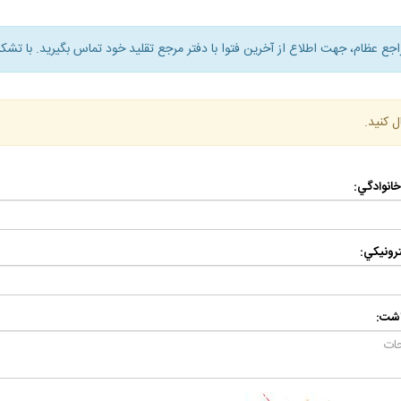
راجع عظام، جهت اطلاع از آخرين فتوا با دفتر مرجع تقليد خود تماس بگيريد. با تشكر
ل كنيد.
 خانوادگي:
رونيكي:
اشت: