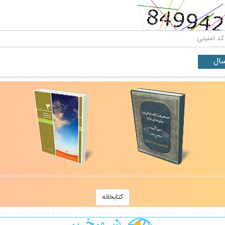
كتابخانه