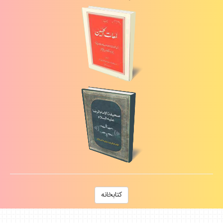
كتابخانه