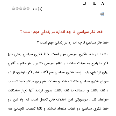
0.0
(
0
)
خط فكر سياسي تا چه اندازه در زندگي مهم است ؟
خط فكر سياسي تا چه اندازه در زندگي مهم است ؟
مشابه در خط فكري سياسي مهم است. خط فكري سياسي يعني طرز
فكر ما راجع به هيئت حاكمه و نظام سياسي كشور . هر خانم و آقايي
براي ازدواج، بايد ازخط فكري سياسي هم آگاه باشند. اگر طرفين، از دو
جريان فكري سياسي متضاد باشند و بشدت هم روي بينش خود تعصب
داشته باشند و انعطاف نداشته باشند، بدون ترديد آنها دچار مشكلات
خواهند شد . درصورتي اين اختلاف قابل تحمل است كه اولا اين دو
خط فكري سياسي دو قطب متضاد نباشند و ثانيا تعصب آنچناني هم