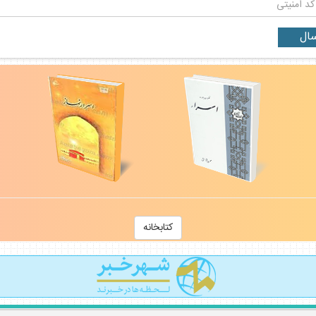
كتابخانه