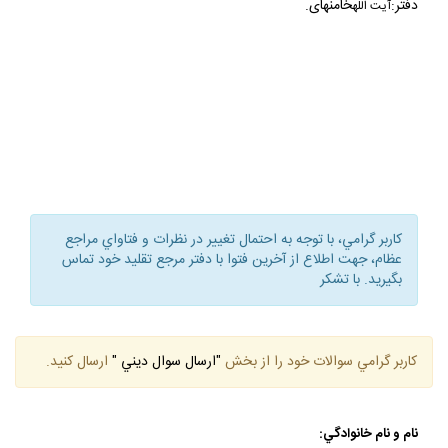
دفتر:
خامنه‏اى.
آيت الله
كاربر گرامي، با توجه به احتمال تغيير در نظرات و فتاواي مراجع
عظام، جهت اطلاع از آخرين فتوا با دفتر مرجع تقليد خود تماس
بگيريد. با تشكر
كاربر گرامي سوالات خود را از بخش
"ارسال سوال ديني "
ارسال كنيد.