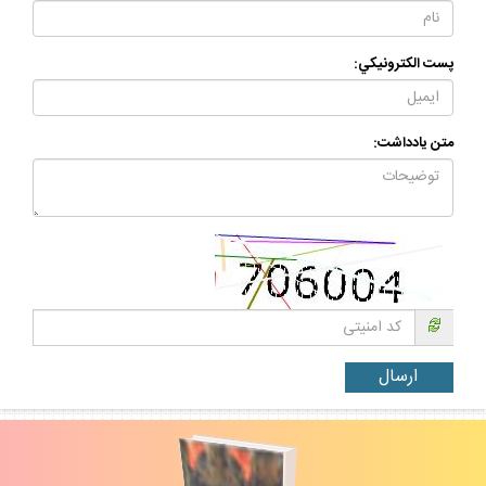
نام و نام خانوادگي:
پست الكترونيكي:
متن يادداشت: