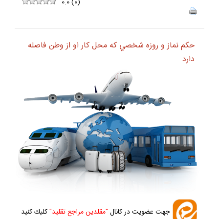
ف
+
-
0.0
(
0
)
حكم نماز و روزه شخصي كه محل كار او از وطن فاصله
دارد