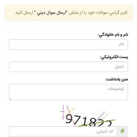
كاربر گرامي سوالات خود را از بخش
"ارسال سوال ديني "
ارسال كنيد.
نام و نام خانوادگي:
پست الكترونيكي:
متن يادداشت: