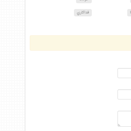
فداكاري