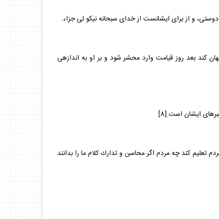
 كند بعد روز قيامت وارد محشر شود و بر او به اندازه‏ى
رهاى ايشان است.[8]
ردم تعليم كند چه مردم اگر محاسن و تدارك كلام ما را بدانند