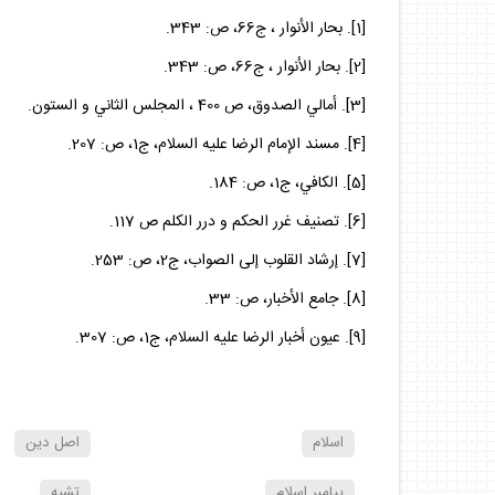
[1]. بحار الأنوار ، ج‏66، ص: 343.
[2]. بحار الأنوار ، ج‏66، ص: 343.
[3]. أمالي الصدوق، ص 400 ، المجلس الثاني و الستون‏.
[4]. مسند الإمام الرضا عليه السلام، ج‏1، ص: 207.
[5]. الكافي، ج‏1، ص: 184.
[6]. تصنيف غرر الحكم و درر الكلم ص 117.
[7]. إرشاد القلوب إلى الصواب، ج‏2، ص: 253.
[8]. جامع الأخبار، ص: 33.
[9]. عيون أخبار الرضا عليه السلام، ج‏1، ص: 307.
اسلام
اصل دين
پيامبر اسلام
تشيه