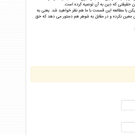
مان حقيقتى كه دين به آن توصيه كرده است.
كن با مطالعه اين قسمت با ما هم نظر خواهيد شد. يعنى به
ن معين نكرده و در مقابل به شوهر هم دستور مى دهد كه حق
: