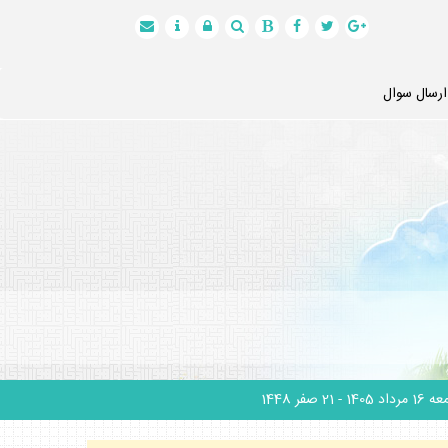
ارسال سوال
1 مرداد 1405
- 21 صفر 1448