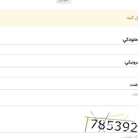
ل كنيد.
 خانوادگي:
رونيكي:
اشت: