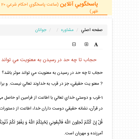
پاسخگويي آنلاين
ظهر)
صفحه اصلي
مشاوره
جوانان
حجاب تا چه حد در رسيدن به معنويت مي تواند م
حجاب تا چه حد در رسيدن به معنويت مي تواند موثر باشد؟
? معنو يت حقيقي، جز در قرب به خداوند تعالي نيست. و براي 
1-قرب و دوستي خداي تعالي با اطاعت از فرامين او حاصل مي شود:
در قرآن، نشانه حقيقي دوست داران خدا، اطاعت از دستورات
آمرزنده و مهربان است.