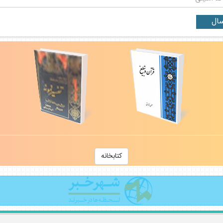
كتابخانه