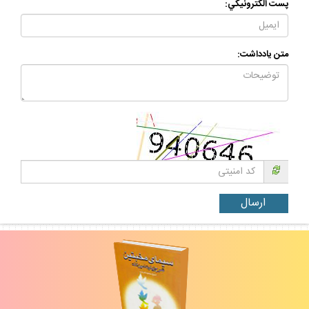
پست الكترونيكي:
متن يادداشت: