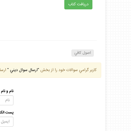
دريافت كتاب
اصول كافي
كاربر گرامي سوالات خود را از بخش
"ارسال سوال ديني "
ارسا
نام و نام
پست الكت