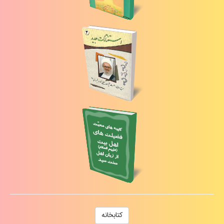
كتابخانه