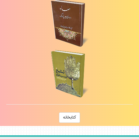
كتابخانه