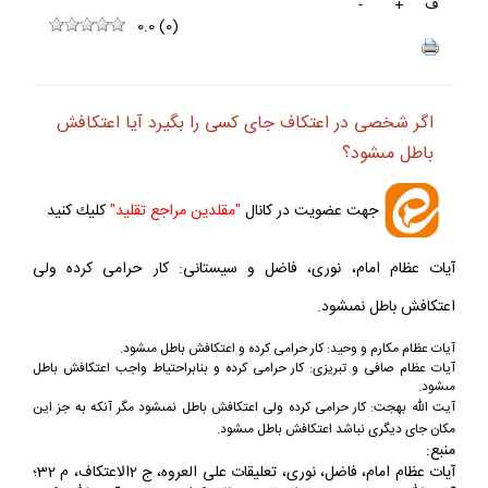
ف
+
-
0.0
(
0
)
اگر شخصى در اعتكاف جاى كسى را بگيرد آيا اعتكافش
باطل مى‏شود؟
جهت عضويت در كانال
"مقلدين مراجع تقليد"
كليك كنيد
آيات عظام امام، نورى، فاضل و سيستانى: كار حرامى كرده ولى
اعتكافش باطل نمى‏شود.
آيات عظام مكارم و وحيد: كار حرامى كرده و اعتكافش باطل مى‏شود.
آيات عظام صافى و تبريزى: كار حرامى كرده و بنابر
احتياط واجب اعتكافش باطل
مى‏شود.
آيت الله بهجت: كار حرامى كرده ولى اعتكافش باطل نمى‏شود مگر آنكه به جز اين
مكان جاى ديگرى نباشد اعتكافش باطل مى‏شود.
منبع:
آيات عظام امام، فاضل، نورى، تعليقات على العروه، ج 2الاعتكاف، م 32؛