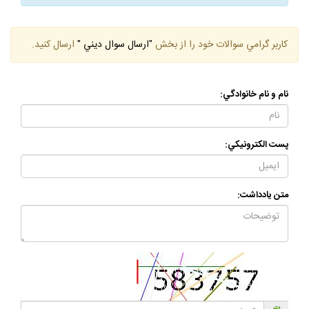
كاربر گرامي سوالات خود را از بخش
"ارسال سوال ديني "
ارسال كنيد.
نام و نام خانوادگي:
پست الكترونيكي:
متن يادداشت: