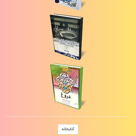
كتابخانه