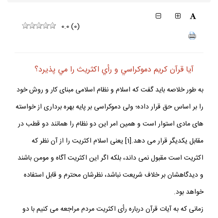
0.0
(
0
)
آيا قرآن كريم دموكراسي و رأي اكثريث را مي پذيرد؟
به طور خلاصه باید گفت که اسلام و نظام اسلامی مبنای کار و روش خود
را بر اساس حق قرار داده؛ ولی دموکراسی بر پایه بهره برداری از خواسته
های مادی استوار است و همین امر این دو نظام را همانند دو قطب در
مقابل یکدیگر قرار می دهد.[1] یعنی اسلام اکثریت را از آن نظر که
اکثریت است مقبول نمی داند، بلکه اگر این اکثریت آگاه و مومن باشند
و دیدگاهشان بر خلاف شریعت نباشد، نظرشان محترم و قابل استفاده
خواهد بود.
زمانی که به آیات قرآن درباره رأی اکثریت مردم مراجعه می کنیم با دو