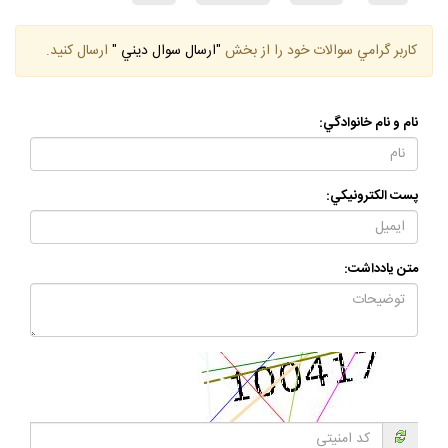
كاربر گرامي سوالات خود را از بخش
"ارسال سوال ديني "
ارسال كنيد.
نام و نام خانوادگي:
پست الكترونيكي:
متن يادداشت: