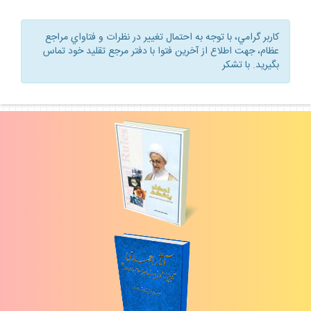
كاربر گرامي، با توجه به احتمال تغيير در نظرات و فتاواي مراجع
عظام، جهت اطلاع از آخرين فتوا با دفتر مرجع تقليد خود تماس
بگيريد. با تشكر