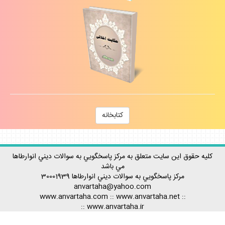
كتابخانه
كليه حقوق اين سايت متعلق به مركز پاسخگويي به سوالات ديني انوارطاها
مي باشد
مركز پاسخگويي به سوالات ديني
انوارطاها
30001939
anvartaha@yahoo.com
www.anvartaha.com
::
www.anvartaha.net
::
::
www.anvartaha.ir