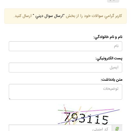
كيفر
كاربر گرامي سوالات خود را از بخش
"ارسال سوال ديني "
ارسال كنيد.
نام و نام خانوادگي:
پست الكترونيكي:
متن يادداشت: