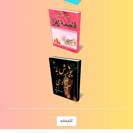
كتابخانه