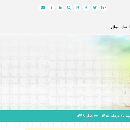
ارسال سوال
 مرداد 1405
- 22 صفر 1448