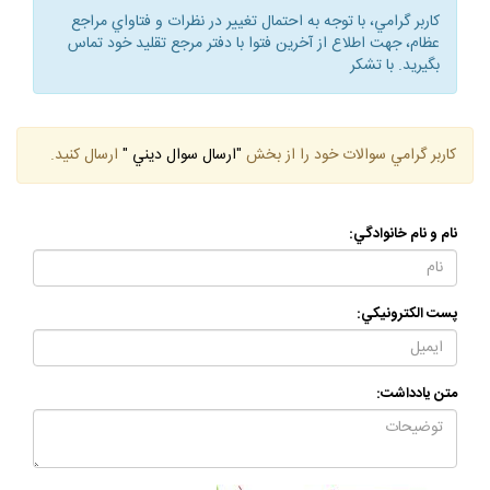
كاربر گرامي، با توجه به احتمال تغيير در نظرات و فتاواي مراجع
عظام، جهت اطلاع از آخرين فتوا با دفتر مرجع تقليد خود تماس
بگيريد. با تشكر
كاربر گرامي سوالات خود را از بخش
"ارسال سوال ديني "
ارسال كنيد.
نام و نام خانوادگي:
پست الكترونيكي:
متن يادداشت: