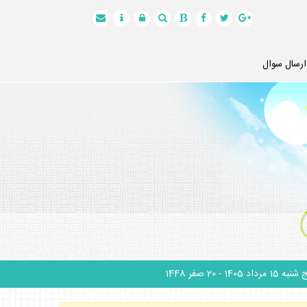
ارسال سوال
نبه 15 مرداد 1405
- 20 صفر 1448