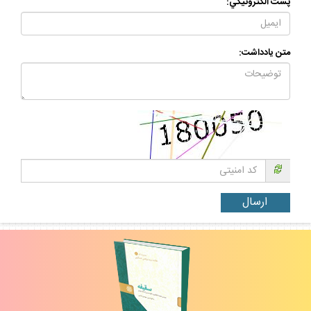
پست الكترونيكي:
متن يادداشت: