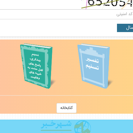
كتابخانه