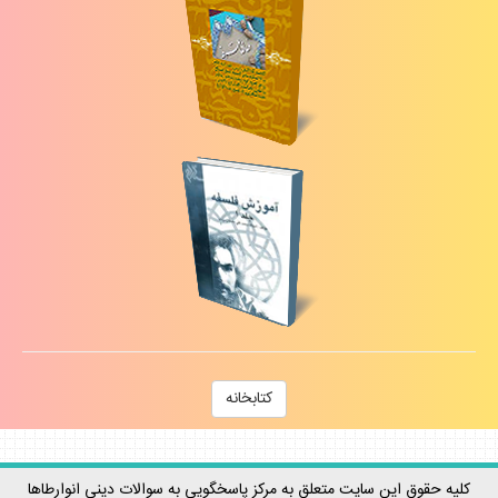
كتابخانه