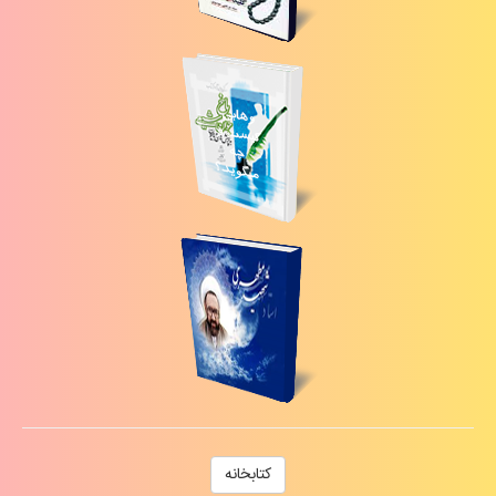
كتابخانه