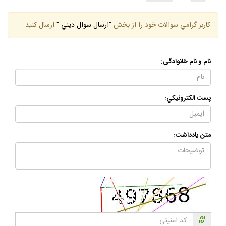
كاربر گرامي سوالات خود را از بخش
"ارسال سوال ديني "
ارسال كنيد.
نام و نام خانوادگي:
پست الكترونيكي:
متن يادداشت: